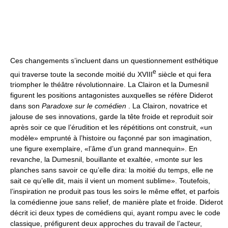
Ces changements s’incluent dans un questionnement esthétique
e
qui traverse toute la seconde moitié du XVIII
siècle et qui fera
triompher le théâtre révolutionnaire. La Clairon et la Dumesnil
figurent les positions antagonistes auxquelles se réfère Diderot
dans son
Paradoxe sur le comédien
. La Clairon, novatrice et
jalouse de ses innovations, garde la tête froide et reproduit soir
après soir ce que l’érudition et les répétitions ont construit, «un
modèle» emprunté à l’histoire ou façonné par son imagination,
une figure exemplaire, «l’âme d’un grand mannequin». En
revanche, la Dumesnil, bouillante et exaltée, «monte sur les
planches sans savoir ce qu’elle dira: la moitié du temps, elle ne
sait ce qu’elle dit, mais il vient un moment sublime». Toutefois,
l’inspiration ne produit pas tous les soirs le même effet, et parfois
la comédienne joue sans relief, de manière plate et froide. Diderot
décrit ici deux types de comédiens qui, ayant rompu avec le code
classique, préfigurent deux approches du travail de l’acteur,