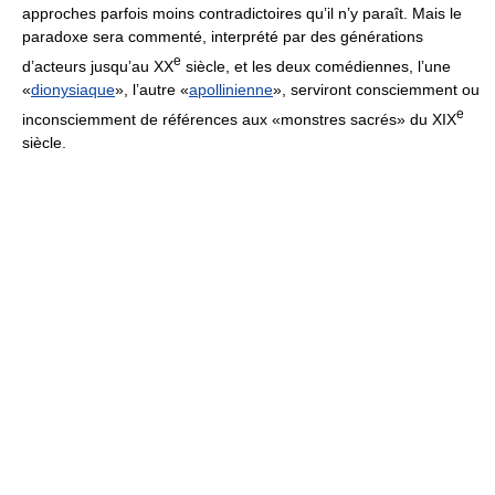
approches parfois moins contradictoires qu’il n’y paraît. Mais le
paradoxe sera commenté, interprété par des générations
e
d’acteurs jusqu’au XX
siècle, et les deux comédiennes, l’une
«
dionysiaque
», l’autre «
apollinienne
», serviront consciemment ou
e
inconsciemment de références aux «monstres sacrés» du XIX
siècle.