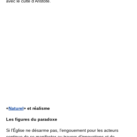
avec le culte d’Aristote.
«
Naturel
» et réalisme
Les figures du paradoxe
Si l’Église ne désarme pas, l’engouement pour les acteurs
continue de se manifester au travers d’innovations et de