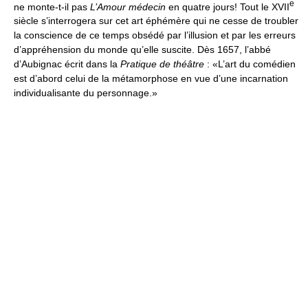
e
ne monte-t-il pas
L’Amour médecin
en quatre jours! Tout le XVII
siècle s’interrogera sur cet art éphémère qui ne cesse de troubler
la conscience de ce temps obsédé par l’illusion et par les erreurs
d’appréhension du monde qu’elle suscite. Dès 1657, l’abbé
d’Aubignac écrit dans la
Pratique de théâtre
: «L’art du comédien
est d’abord celui de la métamorphose en vue d’une incarnation
individualisante du personnage.»