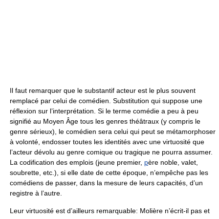
Il faut remarquer que le substantif acteur est le plus souvent
remplacé par celui de comédien. Substitution qui suppose une
réflexion sur l’interprétation. Si le terme comédie a peu à peu
signifié au Moyen Âge tous les genres théâtraux (y compris le
genre sérieux), le comédien sera celui qui peut se métamorphoser
à volonté, endosser toutes les identités avec une virtuosité que
l’acteur dévolu au genre comique ou tragique ne pourra assumer.
La codification des emplois (jeune premier,
p
ère noble, valet,
soubrette, etc.), si elle date de cette époque, n’empêche pas les
comédiens de passer, dans la mesure de leurs capacités, d’un
registre à l’autre.
Leur virtuosité est d’ailleurs remarquable: Molière n’écrit-il pas et