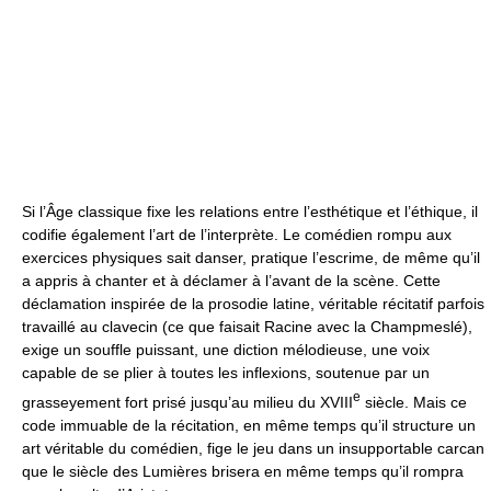
Si l’Âge classique fixe les relations entre l’esthétique et l’éthique, il
codifie également l’art de l’interprète. Le comédien rompu aux
exercices physiques sait danser, pratique l’escrime, de même qu’il
a appris à chanter et à déclamer à l’avant de la scène. Cette
déclamation inspirée de la prosodie latine, véritable récitatif parfois
travaillé au clavecin (ce que faisait Racine avec la Champmeslé),
exige un souffle puissant, une diction mélodieuse, une voix
capable de se plier à toutes les inflexions, soutenue par un
e
grasseyement fort prisé jusqu’au milieu du XVIII
siècle. Mais ce
code immuable de la récitation, en même temps qu’il structure un
art véritable du comédien, fige le jeu dans un insupportable carcan
que le siècle des Lumières brisera en même temps qu’il rompra