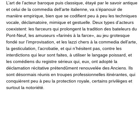
L’art de l’acteur baroque puis classique, étayé par le savoir antique
et celui de la commedia dell’arte italienne, va s’épanouir de
manière empirique, bien que se codifient peu à peu les techniques
vocale, déclamatoire, mimique et gestuelle. Deux types d’acteurs
coexistent: les farceurs qui prolongent la tradition des bateleurs du
Pont-Neuf, les amuseurs «farinés à la farce», au jeu grotesque
fondé sur l’improvisation, et les lazzi chers à la commedia dell’arte,
la gesticulation, l’acrobatie, et qui n’hésitent pas, contre les
interdictions qui leur sont faites, à utiliser le langage poissard, et
les comédiens du registre sérieux qui, eux, ont adopté la
déclamation récitative prétendûment renouvelée des Anciens. Ils
sont désormais réunis en troupes professionnelles itinérantes, qui
conquièrent peu à peu la protection royale, certains privilèges et
surtout la notoriété.