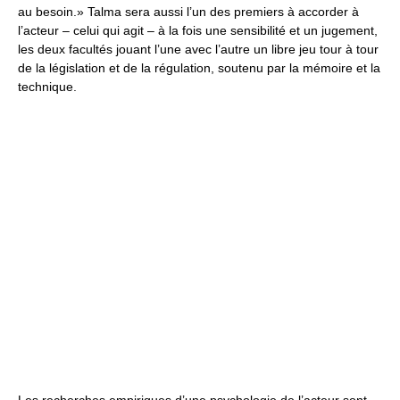
au besoin.» Talma sera aussi l’un des premiers à accorder à
l’acteur – celui qui agit – à la fois une sensibilité et un jugement,
les deux facultés jouant l’une avec l’autre un libre jeu tour à tour
de la législation et de la régulation, soutenu par la mémoire et la
technique.
Les recherches empiriques d’une psychologie de l’acteur sont