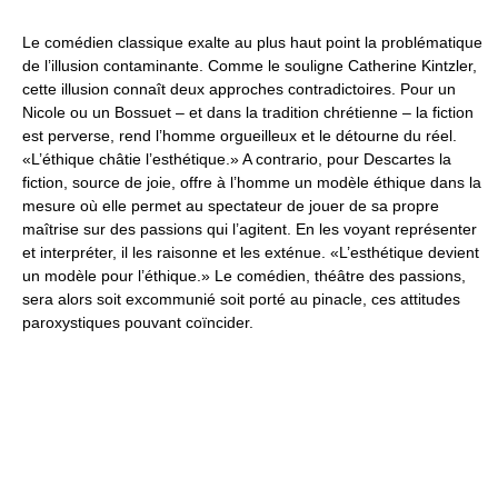
Le comédien classique exalte au plus haut point la problématique
de l’illusion contaminante. Comme le souligne Catherine Kintzler,
cette illusion connaît deux approches contradictoires. Pour un
Nicole ou un Bossuet – et dans la tradition chrétienne – la fiction
est perverse, rend l’homme orgueilleux et le détourne du réel.
«L’éthique châtie l’esthétique.» A contrario, pour Descartes la
fiction, source de joie, offre à l’homme un modèle éthique dans la
mesure où elle permet au spectateur de jouer de sa propre
maîtrise sur des passions qui l’agitent. En les voyant représenter
et interpréter, il les raisonne et les exténue. «L’esthétique devient
un modèle pour l’éthique.» Le comédien, théâtre des passions,
sera alors soit excommunié soit porté au pinacle, ces attitudes
paroxystiques pouvant coïncider.