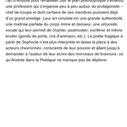
l’art d’Aristote pour réhabiliter (sur le plan philosophique s’entend)
une profession qui s’organise peu à peu autour du protagoniste –
chef de troupe et dont certains de ses membres jouissent déjà
d’un grand prestige. Leur art consiste en une grande authenticité,
une maîtrise parfaite du corps mime et danseur, une virtuosité
vocale qui leur permet de chanter, psalmodier, vociférer et même
bruiter (gonds de porte, cris d’animaux, etc.). Le poète tragique à
partir de Sophocle n’est plus interprète et laisse la place à des
acteurs chevronnés, conscients de leur pouvoir et allant jusqu’à
demander à l’auteur de leur écrire des morceaux de bravoure, ce
qu’Aristote dans la
Poétique
ne manque pas de déplorer.