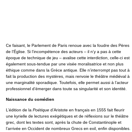
Ce faisant, le Parlement de Paris renoue avec la foudre des Pères
de l’Église. Si l’incompétence des acteurs – il n’y a pas à cette
époque de technique de jeu – avalise cette interdiction, celle-ci est
également sous-tendue par une visée moralisatrice et non plus
éthique comme dans la Grèce antique. Elle n’interrompt pas tout à
fait la production des mystères, mais renvoie le théâtre médiéval à
une marginalité sporadique. Toutefois, elle permet aussi à l’acteur
professionnel d’émerger dans toute sa singularité et son identité.
Naissance du comédien
L’édition de la
Poétique
d’Aristote en français en 1555 fait fleurir
une kyrielle de lectures exégétiques et de réflexions sur le théâtre
grec, dont les textes sont, après la chute de Constantinople et
l’arrivée en Occident de nombreux Grecs en exil, enfin disponibles.