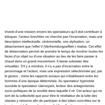
Investi d’une mission envers les spectateurs qu’il doit contribuer à
éduquer, l’acteur brechtien ne cherche pas l’incarnation, mais une
description intellectuelle, cérémonielle, une stylisation, un
détachement que l’effet V (
Verfremdungseffekt
) réalise. Cet effet
de distanciation permet de prendre le temps de montrer toutes les
faces d’un objet ou d’une situation au lieu de les faire passer à
chaud dans un grand mouvement. Il laisse subsister des
virtualités. S’il y a mimésis, il n’y a pas d’incarnation entre le
personnage et l’acteur, mais une expression sélectionnée qui, par
le
gestus
, mime les rapports sociaux qui s’établissent entre les
hommes d’une époque déterminée. Au spectateur hypnotisé
succède le spectateur clairvoyant, lecteur des antagonismes
socio-politiques de la société dans laquelle il vit. Cet acteur qui ne
sort de la collectivité que pour être le révélateur de la lutte des
classes y retourne afin de participer à des luttes concrètes sur le