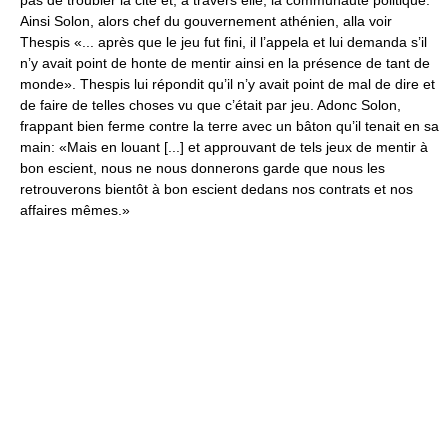
pas de troubler la cité et, à travers elle, la communauté politique.
Ainsi Solon, alors chef du gouvernement athénien, alla voir
Thespis «... après que le jeu fut fini, il l’appela et lui demanda s’il
n’y avait point de honte de mentir ainsi en la présence de tant de
monde». Thespis lui répondit qu’il n’y avait point de mal de dire et
de faire de telles choses vu que c’était par jeu. Adonc Solon,
frappant bien ferme contre la terre avec un bâton qu’il tenait en sa
main: «Mais en louant [...] et approuvant de tels jeux de mentir à
bon escient, nous ne nous donnerons garde que nous les
retrouverons bientôt à bon escient dedans nos contrats et nos
affaires mêmes.»