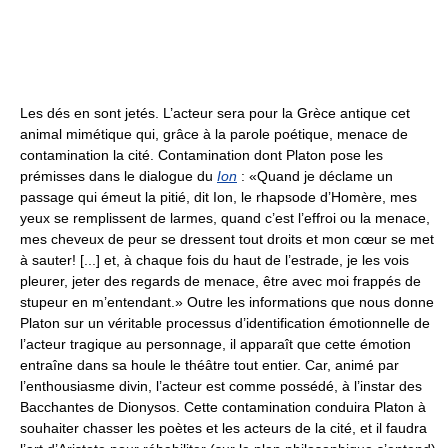
Les dés en sont jetés. L’acteur sera pour la Grèce antique cet
animal mimétique qui, grâce à la parole poétique, menace de
contamination la cité. Contamination dont Platon pose les
prémisses dans le dialogue du
Ion
: «Quand je déclame un
passage qui émeut la pitié, dit Ion, le rhapsode d’Homère, mes
yeux se remplissent de larmes, quand c’est l’effroi ou la menace,
mes cheveux de peur se dressent tout droits et mon cœur se met
à sauter! [...] et, à chaque fois du haut de l’estrade, je les vois
pleurer, jeter des regards de menace, être avec moi frappés de
stupeur en m’entendant.» Outre les informations que nous donne
Platon sur un véritable processus d’identification émotionnelle de
l’acteur tragique au personnage, il apparaît que cette émotion
entraîne dans sa houle le théâtre tout entier. Car, animé par
l’enthousiasme divin, l’acteur est comme possédé, à l’instar des
Bacchantes de Dionysos. Cette contamination conduira Platon à
souhaiter chasser les poètes et les acteurs de la cité, et il faudra