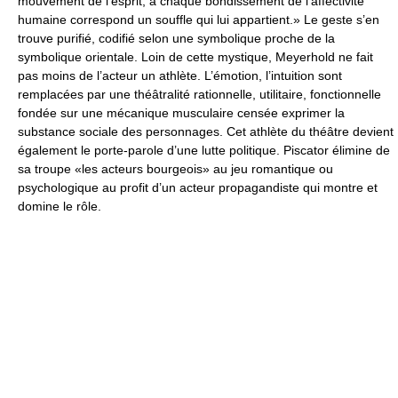
mouvement de l’esprit, à chaque bondissement de l’affectivité
humaine correspond un souffle qui lui appartient.» Le geste s’en
trouve purifié, codifié selon une symbolique proche de la
symbolique orientale. Loin de cette mystique, Meyerhold ne fait
pas moins de l’acteur un athlète. L’émotion, l’intuition sont
remplacées par une théâtralité rationnelle, utilitaire, fonctionnelle
fondée sur une mécanique musculaire censée exprimer la
substance sociale des personnages. Cet athlète du théâtre devient
également le porte-parole d’une lutte politique. Piscator élimine de
sa troupe «les acteurs bourgeois» au jeu romantique ou
psychologique au profit d’un acteur propagandiste qui montre et
domine le rôle.