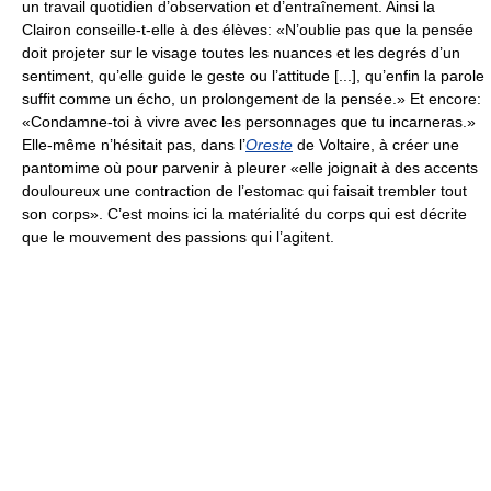
un travail quotidien d’observation et d’entraînement. Ainsi la
Clairon conseille-t-elle à des élèves: «N’oublie pas que la pensée
doit projeter sur le visage toutes les nuances et les degrés d’un
sentiment, qu’elle guide le geste ou l’attitude [...], qu’enfin la parole
suffit comme un écho, un prolongement de la pensée.» Et encore:
«Condamne-toi à vivre avec les personnages que tu incarneras.»
Elle-même n’hésitait pas, dans l’
Oreste
de Voltaire, à créer une
pantomime où pour parvenir à pleurer «elle joignait à des accents
douloureux une contraction de l’estomac qui faisait trembler tout
son corps». C’est moins ici la matérialité du corps qui est décrite
que le mouvement des passions qui l’agitent.