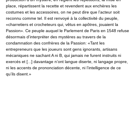
place, répartissent la recette et revendent aux enchères les
costumes et les accessoires, on ne peut dire que l’acteur soit
reconnu comme tel. Il est renvoyé à la collectivité du peuple,
«charretiers et crocheteurs qui, vêtus en apôtres, jouaient la
Passion». Ce peuple auquel le Parlement de Paris en 1548 refuse
désormais d’interpréter des mystères au travers de la
condamnation des confrères de la Passion: «Tant les
entrepreneurs que les joueurs sont gens ignorants, artisans
mécaniques ne sachant A ni B, qui jamais ne furent instruits ni
exercés et [...] davantage n’ont langue diserte, ni langage propre,
ni les accents de prononciation décente, ni l’intelligence de ce
qu’ils disent.»